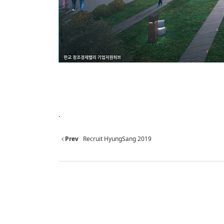
.
Prev
Recruit HyungSang 2019