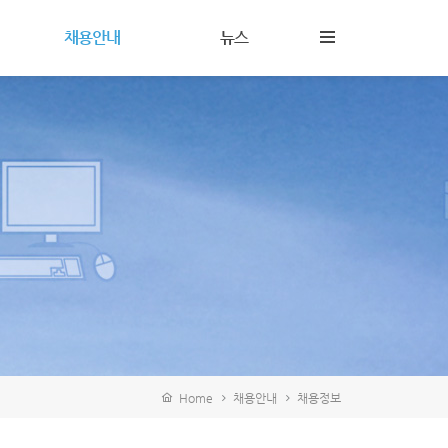
채용안내
뉴스
인재상및복리후생
뉴스
채용정보
사내소식
Home
채용안내
채용정보