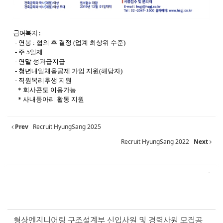
급여복지 :
- 연봉 : 협의 후 결정 (업계 최상위 수준)
- 주 5일제
- 연말 성과급지급
- 청년내일채움공제 가입 지원(해당자)
- 직원복리후생 지원
＊회사콘도 이용가능
＊사내동아리 활동 지원
Prev
Recruit HyungSang 2025
Recruit HyungSang 2022
Next
형상엔지니어링 구조설계부 신입사원 및 경력사원 모집공