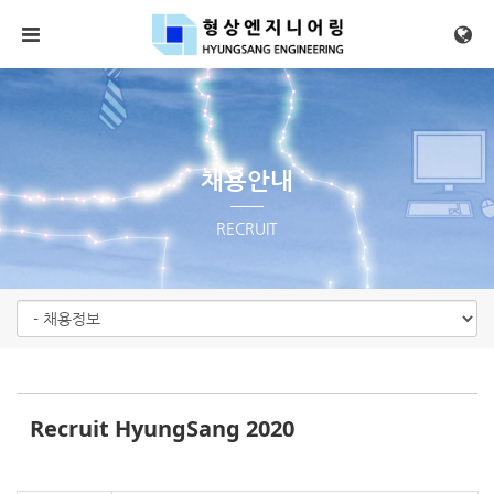
Sketchbook5, 스케치북5
Sketchbook5, 스케치북5
메뉴 건너뛰기
채용안내
RECRUIT
Recruit HyungSang 2020