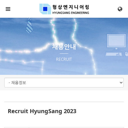
Sketchbook5, 스케치북5
Sketchbook5, 스케치북5
메뉴 건너뛰기
채용안내
RECRUIT
Recruit HyungSang 2023