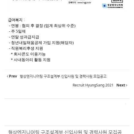
급여복지 :
- 연봉 : 협의 후 결정 (업계 최상위 수준)
- 주 5일제
- 연말 성과급지급
- 청년내일채움공제 가입 지원(해당자)
- 직원복리후생 지원
＊회사콘도 이용가능
＊사내동아리 활동 지원
Prev
형상엔지니어링 구조설계부 신입사원 및 경력사원 모집공고
Recruit HyungSang 2021
Next
형상엔지니어링 구조설계부 신입사원 및 경력사원 모집공