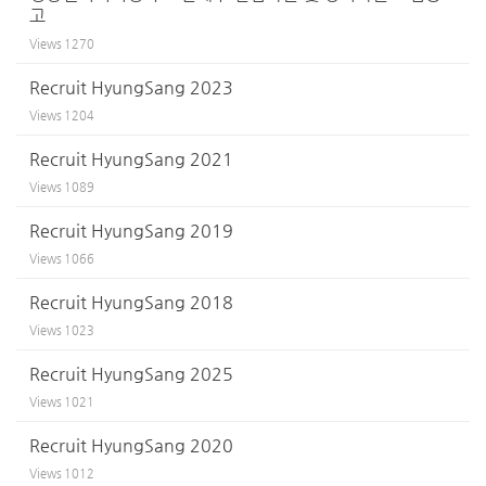
고
Views
1270
Recruit HyungSang 2023
Views
1204
Recruit HyungSang 2021
Views
1089
Recruit HyungSang 2019
Views
1066
Recruit HyungSang 2018
Views
1023
Recruit HyungSang 2025
Views
1021
Recruit HyungSang 2020
Views
1012