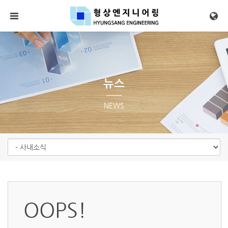
메뉴 건너뛰기
뉴스
NEWS
OOPS!