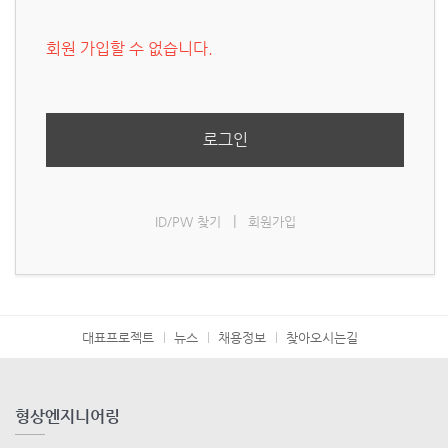
회원 가입할 수 없습니다.
로그인
|
ID/PW 찾기
회원가입
대표프로젝트
뉴스
채용정보
찾아오시는길
형상엔지니어링