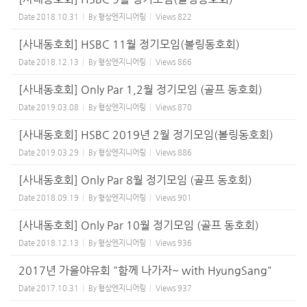
Date
2018.10.31
By
형상엔지니어링
Views
822
[사내동호회] HSBC 11월 정기모임(볼링동호회)
Date
2018.12.13
By
형상엔지니어링
Views
866
[사내동호회] Only Par 1,2월 정기모임 (골프 동호회)
Date
2019.03.08
By
형상엔지니어링
Views
870
[사내동호회] HSBC 2019년 2월 정기모임(볼링동호회)
Date
2019.03.29
By
형상엔지니어링
Views
886
[사내동호회] Only Par 8월 정기모임 (골프 동호회)
Date
2018.09.19
By
형상엔지니어링
Views
901
[사내동호회] Only Par 10월 정기모임 (골프 동호회)
Date
2018.12.13
By
형상엔지니어링
Views
936
2017년 가을야유회 "함께 나가자~ with HyungSang"
Date
2017.10.31
By
형상엔지니어링
Views
937