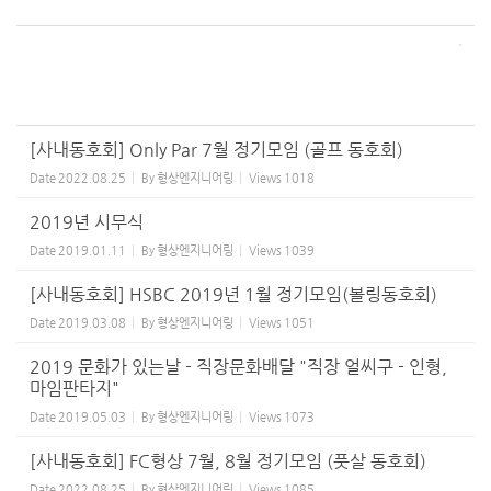
[사내동호회] Only Par 7월 정기모임 (골프 동호회)
Date
2022.08.25
By
형상엔지니어링
Views
1018
2019년 시무식
Date
2019.01.11
By
형상엔지니어링
Views
1039
[사내동호회] HSBC 2019년 1월 정기모임(볼링동호회)
Date
2019.03.08
By
형상엔지니어링
Views
1051
2019 문화가 있는날 - 직장문화배달 "직장 얼씨구 - 인형,
마임판타지"
Date
2019.05.03
By
형상엔지니어링
Views
1073
[사내동호회] FC형상 7월, 8월 정기모임 (풋살 동호회)
Date
2022.08.25
By
형상엔지니어링
Views
1085