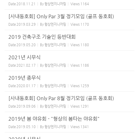
Date
2018.11.21
By
형상엔지니어링
Views
1164
[사내동호회] Only Par 3월 정기모임 (골프 동호회)
Date
2019.03.29
By
형상엔지니어링
Views
1170
2019 건축구조 기술인 등반대회
Date
2019.05.20
By
형상엔지니어링
Views
1180
2021년 시무식
Date
2021.02.17
By
형상엔지니어링
Views
1186
2019년 종무식
Date
2020.01.17
By
형상엔지니어링
Views
1259
[사내동호회] Only Par 8월 정기모임 (골프 동호회)
Date
2019.09.06
By
형상엔지니어링
Views
1291
2019년 봄 야유회 - "형상의 봄타는 야유회"
Date
2019.05.10
By
형상엔지니어링
Views
1341