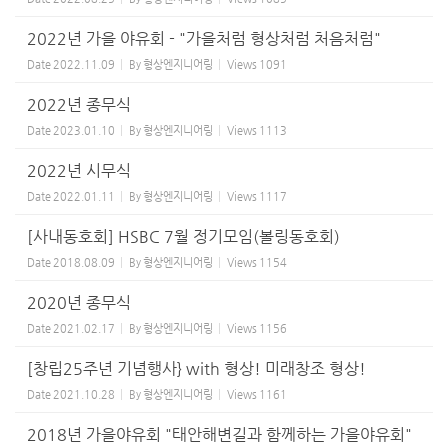
2022년 가을 야유회 - "가을처럼 형상처럼 처음처럼"
Date
2022.11.09
By
형상엔지니어링
Views
1091
2022년 종무식
Date
2023.01.10
By
형상엔지니어링
Views
1113
2022년 시무식
Date
2022.01.11
By
형상엔지니어링
Views
1117
[사내동호회] HSBC 7월 정기모임(볼링동호회)
Date
2018.08.09
By
형상엔지니어링
Views
1154
2020년 종무식
Date
2021.02.17
By
형상엔지니어링
Views
1156
[창립25주년 기념행사} with 형상! 미래창조 형상!
Date
2021.10.28
By
형상엔지니어링
Views
1161
2018년 가을야유회 "태안해변길과 함께하는 가을야유회"