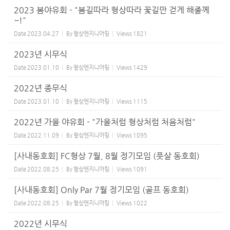
2023 봄야유회 - "봄길따라 형상따라 꽃길만 걷게 해줄께
~!"
Date
2023.04.27
By
형상엔지니어링
Views
1821
2023년 시무식
Date
2023.01.10
By
형상엔지니어링
Views
1429
2022년 종무식
Date
2023.01.10
By
형상엔지니어링
Views
1115
2022년 가을 야유회 - "가을처럼 형상처럼 처음처럼"
Date
2022.11.09
By
형상엔지니어링
Views
1095
[사내동호회] FC형상 7월, 8월 정기모임 (풋살 동호회)
Date
2022.08.25
By
형상엔지니어링
Views
1091
[사내동호회] Only Par 7월 정기모임 (골프 동호회)
Date
2022.08.25
By
형상엔지니어링
Views
1022
2022년 시무식