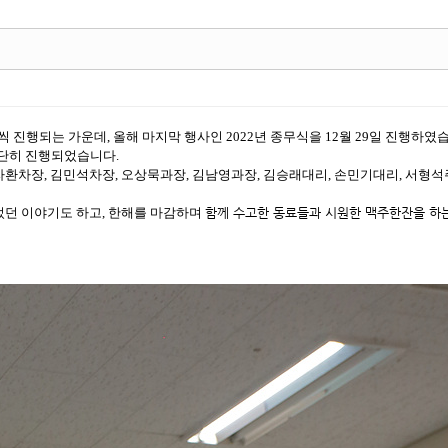
씩 진행되는 가운데, 올해 마지막 행사인 2022년 종무식을 12월 29일 진행하였
단히 진행되었습니다.
환차장, 김민석차장, 오상묵과장, 김남영과장, 김승래대리, 손민기대리, 서형석
었던 이야기도 하고, 한해를 마감하며
함께 수고한 동료들과 시원한 맥주한잔을 하