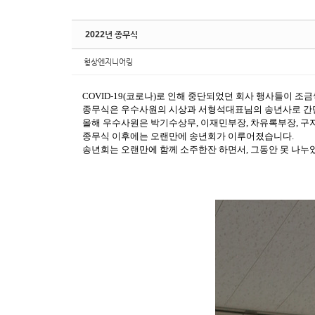
2022년 종무식
형상엔지니어링
COVID-19(코로나)로 인해 중단되었던 회사 행사들이 조금
종무식은 우수사원의 시상과 서형석대표님의 송년사로 간
올해 우수사원은 박기수상무, 이재민부장, 차유록부장, 구자
종무식 이후에는 오랜만에 송년회가 이루어졌습니다.
송년회는 오랜만에 함께 소주한잔 하면서, 그동안 못 나누